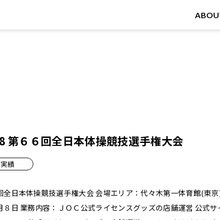
ABOU
～4/8 第６６回全日本体操競技選手権大会
実績
全日本体操競技選手権大会 会場エリア：代々木第一体育館(東京) 
月８日 業務内容：ＪＯＣ公式ライセンスグッズの店舗運営 公式サ