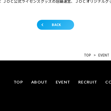
：ＪＯＣ公式ライセンスグッズの店舗運営、ＪＯＣオリジナルグ
BACK
TOP
>
EVENT
TOP
ABOUT
EVENT
RECRUIT
C