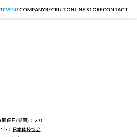
T
EVENT
COMPANY
RECRUIT
ONLINE STORE
CONTACT
開催日(期間)：２０
イト：
日本体操協会