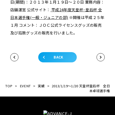
日(期間)：２０１３年１月１９日～２０日 業務内容：
店舗運営 公式サイト：
平成24年度天皇杯･皇后杯 全
日本選手権(一般・ジュニアの部)
※開催は平成２５年
１月 コメント：ＪＯＣ公式ライセンスグッズの販売
及び招致グッズの販売を行いました。
BACK
TOP
>
EVENT
>
実績
>
2013/1/19～1/20 天皇杯皇后杯 全日
本卓球選手権