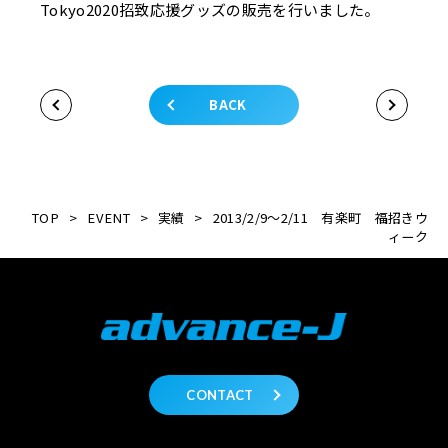
Tokyo2020招致応援グッズの販売を行いました。
BACK
TOP
>
EVENT
>
実績
>
2013/2/9～2/11 有楽町 福招きウ
ィーク
CONTACT