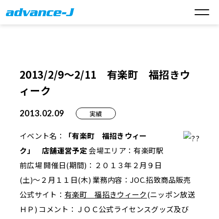
2013/2/9～2/11 有楽町 福招きウ
ィーク
2013.02.09
実績
イベント名：
「有楽町 福招きウィー
ク」 店舗運営予定
会場エリア：有楽町駅
前広場 開催日(期間)：２０１３年２月９日
(土)～２月１１日(木) 業務内容：JOC.招致商品販売
公式サイト：
有楽町 福招きウィーク
(ニッポン放送
ＨＰ) コメント：ＪＯＣ公式ライセンスグッズ及び