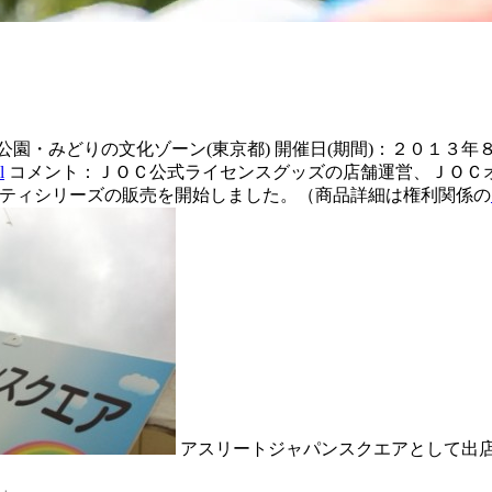
・みどりの文化ゾーン(東京都) 開催日(期間)：２０１３年８
l
コメント：ＪＯＣ公式ライセンスグッズの店舗運営、ＪＯＣオリ
ティシリーズの販売を開始しました。（商品詳細は権利関係の
アスリートジャパンスクエアとして出
ル」