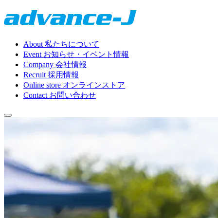
About
私たちについて
Event
お知らせ・イベント情報
Company
会社情報
Recruit
採用情報
Online store
オンラインストア
Contact
お問い合わせ