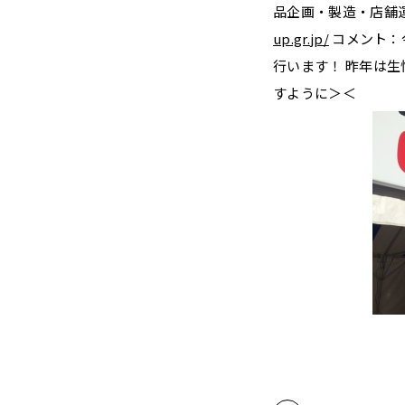
品企画・製造・店舗
up.gr.
jp/
コメント：
行います！ 昨年は
すように＞＜