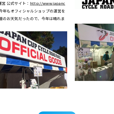
運営 公式サイト：
http://www.japanc
今年もオフィシャルショップの運営を
生憎のお天気だったので、今年は晴れま