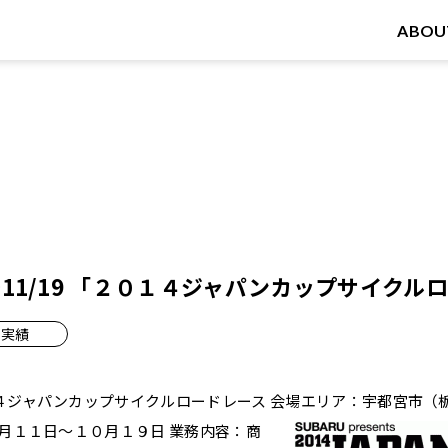
ABOU
18～11/19 「２０１４ジャパンカップサイク
実績
４ジャパンカップサイクルロードレース
会場エリア：宇都宮市（栃
月１１日～１０月１９日 業務内容：商