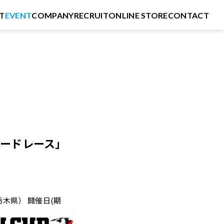
T
EVENT
COMPANY
RECRUIT
ONLINE STORE
CONTACT
ルロードレース」
木県） 開催日(期