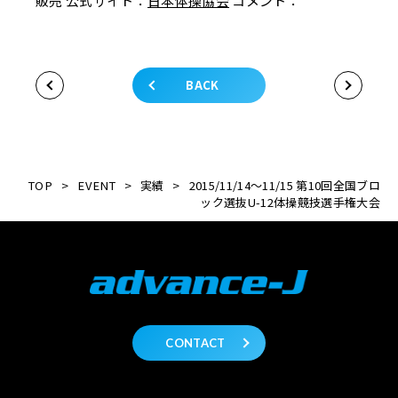
販売 公式サイト：
日本体操協会
コメント：
BACK
TOP
>
EVENT
>
実績
>
2015/11/14～11/15 第10回全国ブロ
ック選抜U-12体操競技選手権大会
CONTACT