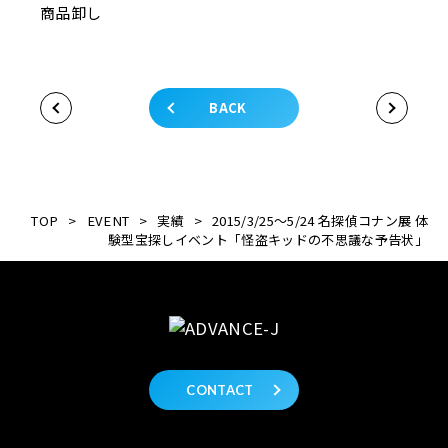
商品卸し
BACK
TOP
>
EVENT
>
実績
>
2015/3/25～5/24 名探偵コナン展 体
験型宝探しイベント「怪盗キッドの不思議な予告状」
CONTACT