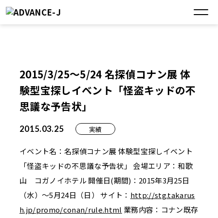
2015/3/25～5/24 名探偵コナン展 体
験型宝探しイベント「怪盗キッドの不
思議な予告状」
2015.03.25
実績
イベント名：名探偵コナン展 体験型宝探しイベント
「怪盗キッドの不思議な予告状」 会場エリア：和歌
山 コガノイホテル 開催日(期間)：2015年3月25日
（水）～5月24日（日） サイト：
http://stg.takarus
h.jp/promo/
conan/rule.html
業務内容：コナン既存