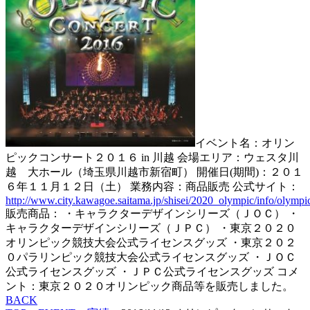
イベント名：オリン
ピックコンサート２０１６ in 川越 会場エリア：ウェスタ川
越 大ホール（埼玉県川越市新宿町） 開催日(期間)：２０１
６年１１月１２日（土） 業務内容：商品販売 公式サイト：
http://www.city.kawagoe.saitama.jp/shisei/2020_olympic/info/olymp
販売商品： ・キャラクターデザインシリーズ（ＪＯＣ） ・
キャラクターデザインシリーズ（ＪＰＣ） ・東京２０２０
オリンピック競技大会公式ライセンスグッズ ・東京２０２
０パラリンピック競技大会公式ライセンスグッズ ・ＪＯＣ
公式ライセンスグッズ ・ＪＰＣ公式ライセンスグッズ コメ
ント：東京２０２０オリンピック商品等を販売しました。
BACK