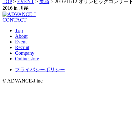
TOP
>
EVENT
>
実績
>
2016/11/12 オリンピックコンサート
2016 in 川越
CONTACT
Top
About
Event
Recruit
Company
Online store
プライバシーポリシー
© ADVANCE-J.inc