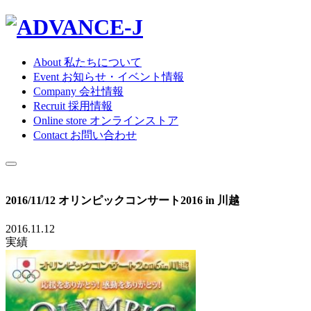
About
私たちについて
Event
お知らせ・イベント情報
Company
会社情報
Recruit
採用情報
Online store
オンラインストア
Contact
お問い合わせ
2016/11/12 オリンピックコンサート2016 in 川越
2016.11.12
実績