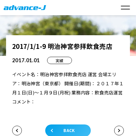
2017/1/1-9 明治神宮参拝飲食売店
2017.01.01
実績
イベント名：明治神宮参拝飲食売店 運営 会場エリ
ア：明治神宮（東京都） 開催日(期間)：２０１７年１
月１日(日)～１月９日(月祝) 業務内容：飲食売店運営
コメント：
BACK