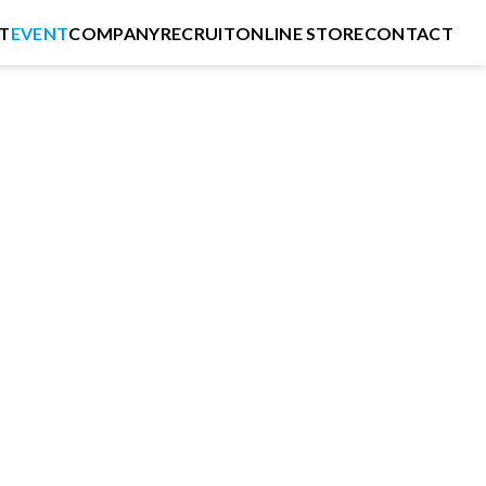
T
EVENT
COMPANY
RECRUIT
ONLINE STORE
CONTACT