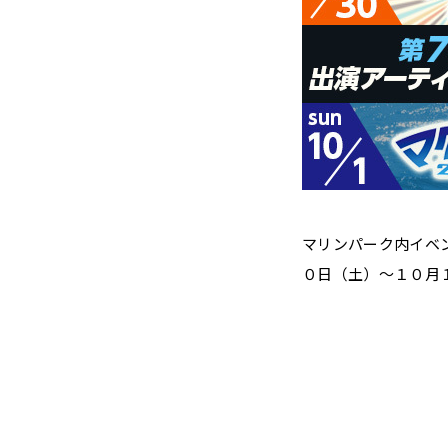
マリンパーク内イベ
０日（土）～１０月