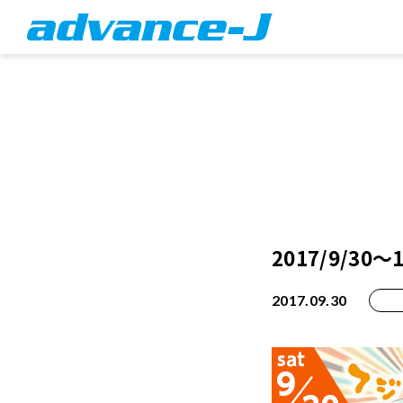
2017/9/30
2017.09.30