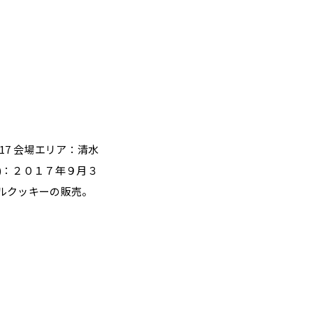
17 会場エリア：清水
)：２０１７年９月３
ルクッキーの販売。