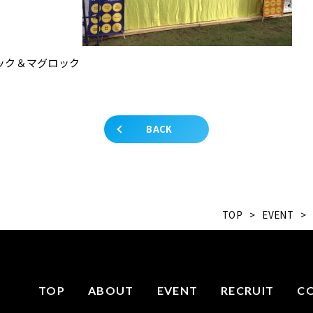
ック＆マグロック
BACK
TOP
>
EVENT
>
TOP
ABOUT
EVENT
RECRUIT
C