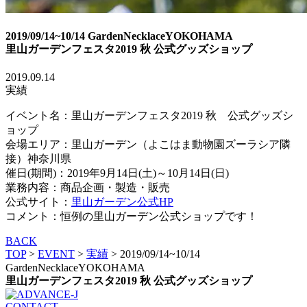
2019/09/14~10/14 GardenNecklaceYOKOHAMA
里山ガーデンフェスタ2019 秋 公式グッズショップ
2019.09.14
実績
イベント名：里山ガーデンフェスタ2019 秋 公式グッズシ
ョップ
会場エリア：里山ガーデン（よこはま動物園ズーラシア隣
接）神奈川県
催日(期間)：2019年9月14日(土)～10月14日(日)
業務内容：商品企画・製造・販売
公式サイト：
里山ガーデン公式HP
コメント：恒例の里山ガーデン公式ショップです！
BACK
TOP
>
EVENT
>
実績
>
2019/09/14~10/14
GardenNecklaceYOKOHAMA
里山ガーデンフェスタ2019 秋 公式グッズショップ
CONTACT