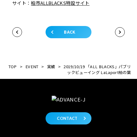
サイト：
柏市ALLBLACKS特設サイト
BACK
TOP
>
EVENT
>
実績
>
2019/10/19 「ALL BLACKS」パブリ
ックビューイング LaLaport柏の葉
CONTACT