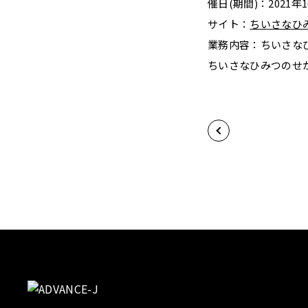
催日(期間)：2021年1
サイト：
ちいさなひ
業務内容：ちいさな
ちいさなひみつのせか