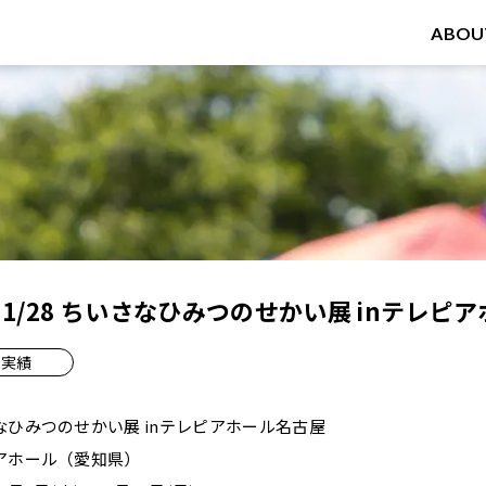
ABOU
9～11/28 ちいさなひみつのせかい展 inテレ
実績
ひみつのせかい展 inテレピアホール名古屋
アホール（愛知県）