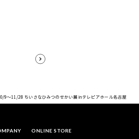
/10/9～11/28 ちいさなひみつのせかい展 inテレピアホール名古屋
OMPANY
ONLINE STORE