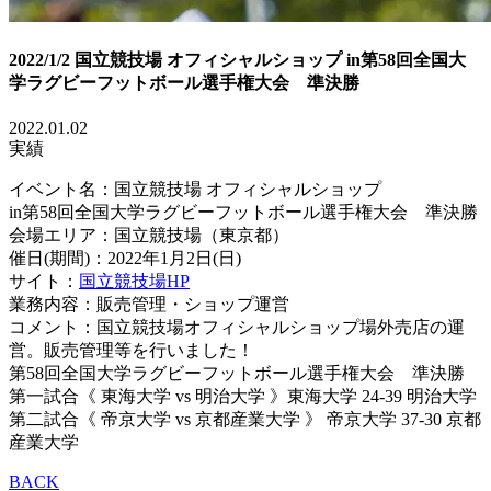
2022/1/2 国立競技場 オフィシャルショップ in第58回全国大
学ラグビーフットボール選手権大会 準決勝
2022.01.02
実績
イベント名：国立競技場 オフィシャルショップ
in第58回全国大学ラグビーフットボール選手権大会 準決勝
会場エリア：国立競技場（東京都）
催日(期間)：2022年1月2日(日)
サイト：
国立競技場
HP
業務内容：販売管理・ショップ運営
コメント：国立競技場オフィシャルショップ場外売店の運
営。販売管理等を行いました！
第58回全国大学ラグビーフットボール選手権大会 準決勝
第一試合《 東海大学 vs 明治大学 》東海大学 24-39 明治大学
第二試合《 帝京大学 vs 京都産業大学 》 帝京大学 37-30 京都
産業大学
BACK