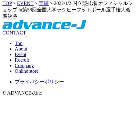
TOP
>
EVENT
>
実績
>
2022/1/2 国立競技場 オフィシャルシ
ョップ in第58回全国大学ラグビーフットボール選手権大会
準決勝
CONTACT
Top
About
Event
Recruit
Company
Online store
プライバシーポリシー
© ADVANCE-J.inc