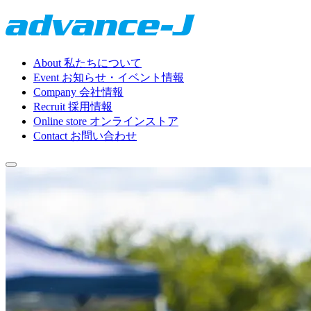
About
私たちについて
Event
お知らせ・イベント情報
Company
会社情報
Recruit
採用情報
Online store
オンラインストア
Contact
お問い合わせ