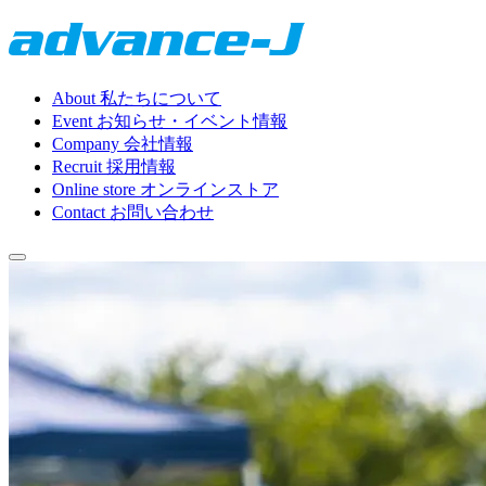
About
私たちについて
Event
お知らせ・イベント情報
Company
会社情報
Recruit
採用情報
Online store
オンラインストア
Contact
お問い合わせ