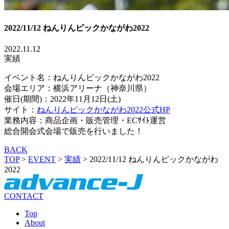
2022/11/12 ねんりんピックかながわ2022
2022.11.12
実績
イベント名：ねんりんピックかながわ2022
会場エリア：横浜アリーナ（神奈川県）
催日(期間)：2022年11月12日(土)
サイト：
ねんりんピックかながわ2022公式HP
業務内容：商品企画・販売管理・ECｻｲﾄ運営
総合開会式会場で販売を行いました！
BACK
TOP
>
EVENT
>
実績
>
2022/11/12 ねんりんピックかながわ
2022
CONTACT
Top
About