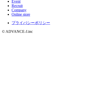
Event
Recruit
Company
Online store
プライバシーポリシー
© ADVANCE-J.inc