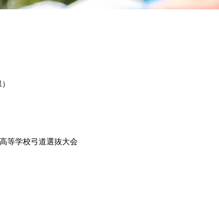
県）
41回全国高等学校弓道選抜大会