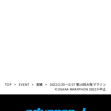
大阪マラソン 公式HP
TOP
>
EVENT
>
実績
>
2022/2/25～2/27 第10回大阪マラソン
≪OSAKA MARATHON 2022≫中止