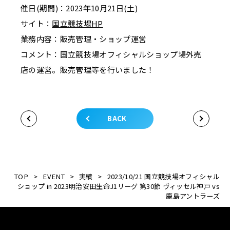
催日(期間)：2023年10月21日(土)
サイト：
国立競技場
HP
業務内容：販売管理・ショップ運営
コメント：国立競技場オフィシャルショップ場外売
店の運営。販売管理等を行いました！
BACK
TOP
>
EVENT
>
実績
>
2023/10/21 国立競技場オフィシャル
ショップ in 2023明治安田生命J1リーグ 第30節 ヴィッセル神戸 vs
鹿島アントラーズ