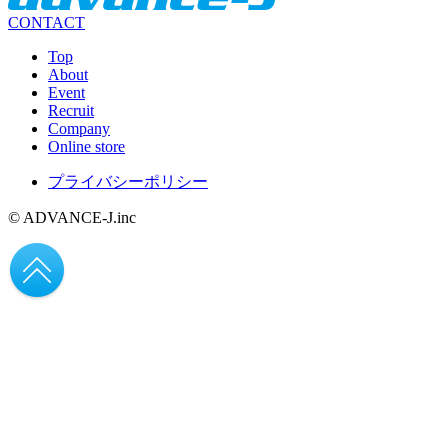
CONTACT
Top
About
Event
Recruit
Company
Online store
プライバシーポリシー
© ADVANCE-J.inc