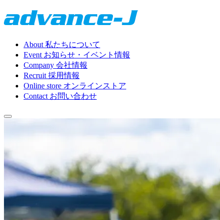
About
私たちについて
Event
お知らせ・イベント情報
Company
会社情報
Recruit
採用情報
Online store
オンラインストア
Contact
お問い合わせ