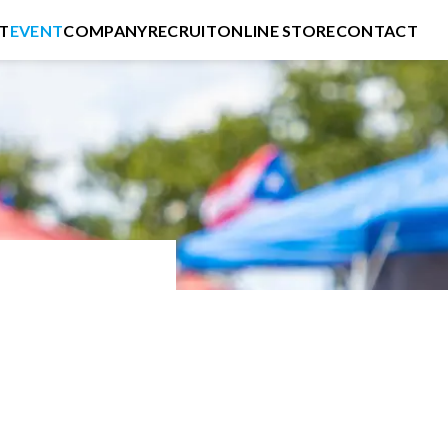
T
EVENT
COMPANY
RECRUIT
ONLINE STORE
CONTACT