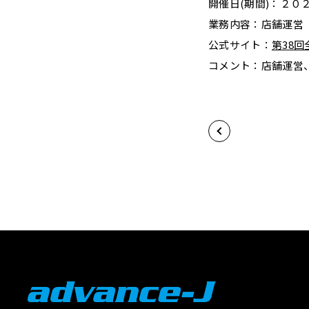
開催日(期間)：２０
業務内容：店舗運営
公式サイト：
第38
コメント：店舗運営