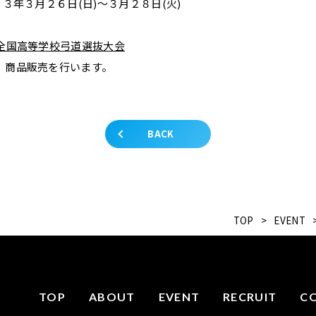
２３年３月２６日(日)～３月２８日(火)
回全国高等学校弓道選抜大会
、商品販売を行います。
BACK
TOP
>
EVENT
TOP
ABOUT
EVENT
RECRUIT
C