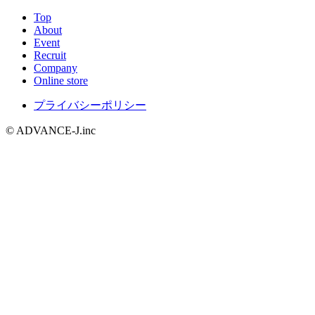
Top
About
Event
Recruit
Company
Online store
プライバシーポリシー
© ADVANCE-J.inc