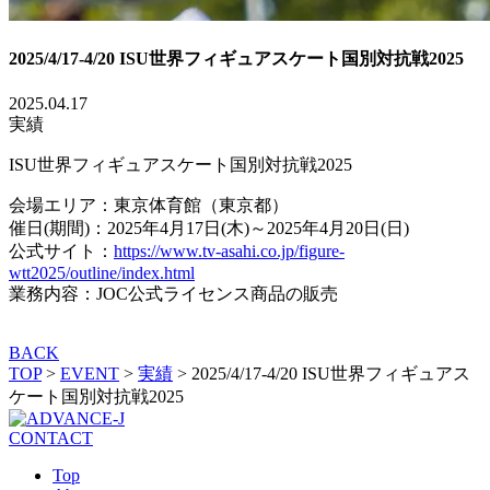
2025/4/17-4/20 ISU世界フィギュアスケート国別対抗戦2025
2025.04.17
実績
ISU世界フィギュアスケート国別対抗戦2025
会場エリア：東京体育館（東京都）
催日(期間)：2025年4月17日(木)～2025年4月20日(日)
公式サイト：
https://www.tv-asahi.co.jp/figure-
wtt2025/outline/index.html
業務内容：JOC公式ライセンス商品の販売
BACK
TOP
>
EVENT
>
実績
>
2025/4/17-4/20 ISU世界フィギュアス
ケート国別対抗戦2025
CONTACT
Top