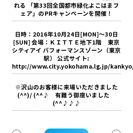
れる 「第33回全国都市緑化よこはまフ
ェア」のPRキャンペーンを開催！
日時：2016年10月24日[MON]～30日
[SUN] 会場：ＫＩＴＴＥ地下1階 東京
シティアイ パフォーマンスゾーン（東京
駅） 公式サイト:
http://www.city.yokohama.lg.jp/kankyo/
※沢山のお客様に来場いただきました
(^^)/
(^^♪ 有難う御座いました
(^^♪♪♪