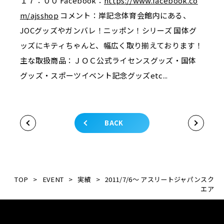
１７：００ Facebook：
https://www.facebook.co
m/ajsshop
コメント：岸記念体育会館内にある、
JOCグッズやガンバレ！ニッポン！シリーズ 国体グ
ッズにキティちゃんと、幅広く取り揃えております！
主な取扱商品：ＪＯＣ公式ライセンスグッズ・国体
グッズ・スポーツイベント記念グッズetc...
BACK
TOP
>
EVENT
>
実績
>
2011/7/6～ アスリートジャパンスク
エア