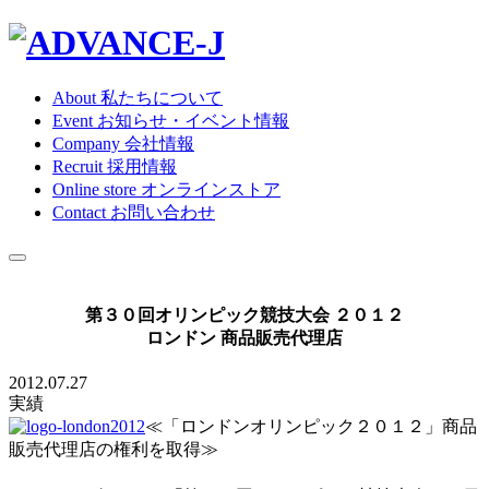
About
私たちについて
Event
お知らせ・イベント情報
Company
会社情報
Recruit
採用情報
Online store
オンラインストア
Contact
お問い合わせ
第３０回オリンピック競技大会 ２０１２
ロンドン 商品販売代理店
2012.07.27
実績
≪「ロンドンオリンピック２０１２」商品
販売代理店の権利を取得≫