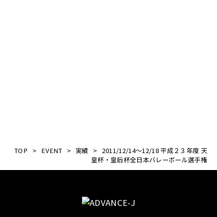
TOP
>
EVENT
>
実績
>
2011/12/14～12/18 平成２３年度 天
皇杯・皇后杯全日本バレーボール選手権