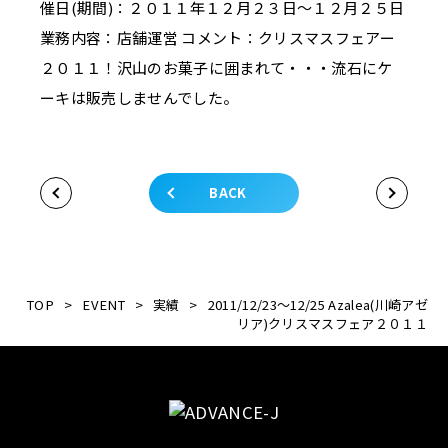
催日(期間)：２０１１年１２月２３日～１２月２５日
業務内容：店舗運営 コメント：クリスマスフェアー
２０１１！沢山のお菓子に囲まれて・・・流石にケ
ーキは販売しませんでした。
BACK
TOP
>
EVENT
>
実績
>
2011/12/23～12/25 Azalea(川崎アゼ
リア)クリスマスフェア２０１１