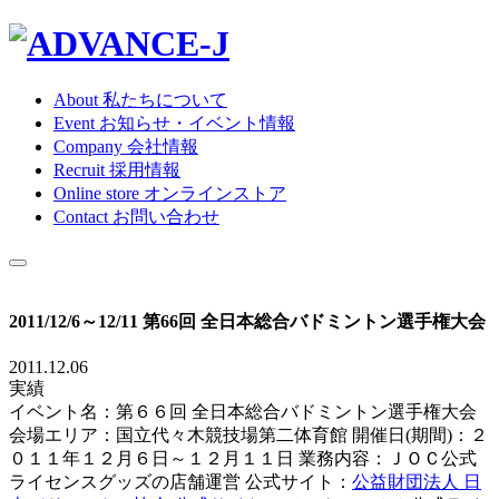
About
私たちについて
Event
お知らせ・イベント情報
Company
会社情報
Recruit
採用情報
Online store
オンラインストア
Contact
お問い合わせ
2011/12/6～12/11 第66回 全日本総合バドミントン選手権大会
2011.12.06
実績
イベント名：第６６回 全日本総合バドミントン選手権大会
会場エリア：国立代々木競技場第二体育館 開催日(期間)：２
０１１年１２月６日～１２月１１日 業務内容：ＪＯＣ公式
ライセンスグッズの店舗運営 公式サイト：
公益財団法人 日