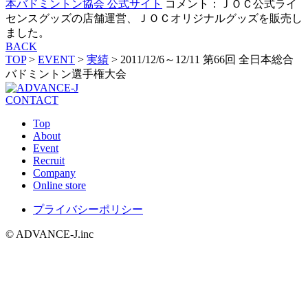
本バドミントン協会 公式サイト
コメント：ＪＯＣ公式ライ
センスグッズの店舗運営、ＪＯＣオリジナルグッズを販売し
ました。
BACK
TOP
>
EVENT
>
実績
>
2011/12/6～12/11 第66回 全日本総合
バドミントン選手権大会
CONTACT
Top
About
Event
Recruit
Company
Online store
プライバシーポリシー
© ADVANCE-J.inc