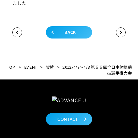
ました。
BACK
TOP
>
EVENT
>
実績
>
2012/4/7～4/8 第６６回全日本体操競
技選手権大会
CONTACT