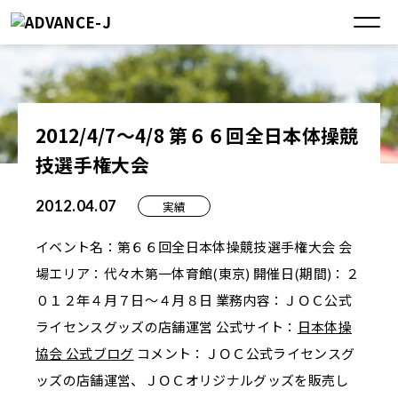
2012/4/7～4/8 第６６回全日本体操競
技選手権大会
2012.04.07
実績
イベント名：第６６回全日本体操競技選手権大会 会
場エリア：代々木第一体育館(東京) 開催日(期間)：２
０１２年４月７日～４月８日 業務内容：ＪＯＣ公式
ライセンスグッズの店舗運営 公式サイト：
日本体操
協会 公式ブログ
コメント：ＪＯＣ公式ライセンスグ
ッズの店舗運営、ＪＯＣオリジナルグッズを販売し