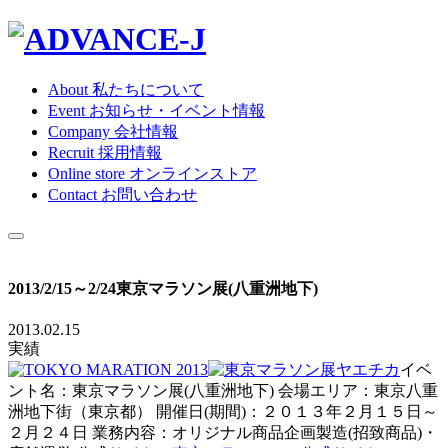
About
私たちについて
Event
お知らせ・イベント情報
Company
会社情報
Recruit
採用情報
Online store
オンラインストア
Contact
お問い合わせ
2013/2/15～2/24東京マラソン展(八重洲地下)
2013.02.15
実績
イベ
ント名：東京マラソン展(八重洲地下) 会場エリア：東京八重
洲地下街（東京都） 開催日(期間)：２０１３年２月１５日～
２月２４日 業務内容：オリジナル商品企画製造(招致商品)・