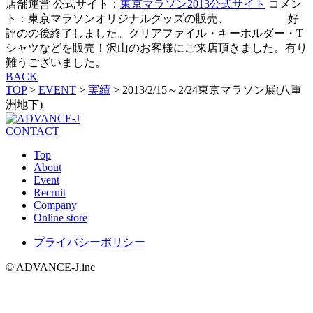
店舗運営 公式サイト：
東京マラソン2013公式サイト
コメン
ト：東京マラソンオリジナルグッズの販売、 好
評のの後終了しました。クリアファイル・キーホルダー・T
シャツなどを販売！沢山のお客様にご来店頂きました。有り
難うございました。
BACK
TOP
>
EVENT
>
実績
>
2013/2/15～2/24東京マラソン展(八重
洲地下)
CONTACT
Top
About
Event
Recruit
Company
Online store
プライバシーポリシー
© ADVANCE-J.inc