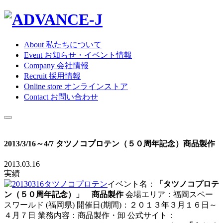
About
私たちについて
Event
お知らせ・イベント情報
Company
会社情報
Recruit
採用情報
Online store
オンラインストア
Contact
お問い合わせ
2013/3/16～4/7 タツノコプロテン（５０周年記念）商品製作
2013.03.16
実績
イベント名：
「タツノコプロテ
ン（５０周年記念）」 商品製作
会場エリア：福岡スペー
スワールド (福岡県) 開催日(期間)：２０１３年３月１６日～
４月７日 業務内容：商品製作・卸 公式サイト：