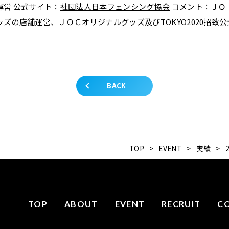
運営 公式サイト：
社団法人日本フェンシング協会
コメント：ＪＯ
ズの店舗運営、ＪＯＣオリジナルグッズ及びTOKYO2020招致
公
BACK
TOP
>
EVENT
>
実績
>
TOP
ABOUT
EVENT
RECRUIT
C