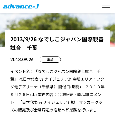
2013/9/26 なでしこジャパン国際親善
試合 千葉
2013.09.26
実績
イベント名：「なでしこジャパン国際親善試合 千
葉」 ≪日本代表 vs ナイジェリア≫ 会場エリア：フク
ダ電子アリーナ（千葉県） 開催日(期間)：２０１３年
９月２６日(木) 業務内容：会場販売・商品卸 コメン
ト：「日本代表 vs ナイジェリア」戦 サッカーグッ
ズの販売及び会場周辺の店舗へ卸業務を行いまし