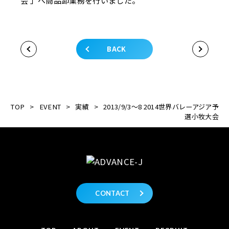
会 」へ商品卸業務を行いました。
BACK
TOP
>
EVENT
>
実績
>
2013/9/3～8 2014世界バレーアジア予
選小牧大会
CONTACT