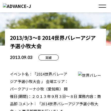
2013/9/3～8 2014世界バレーアジア
予選小牧大会
2013.09.03
実績
イベント名：「2014世界バレーア
ジア予選小牧大会 」 会場エリア：
パークアリーナ小牧（愛知県） 開
催日(期間)：２０１３年９月３日～８日 業務内容：商
品卸 コメント：「2014世界バレーアジア予選小牧大