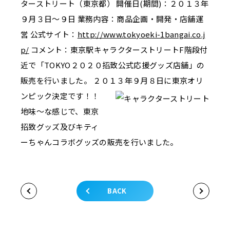
ターストリート（東京都） 開催日(期間)：２０１３年
９月３日～９日 業務内容：商品企画・開発・店舗運
営 公式サイト：
http://www.tokyoeki-1bangai.co
.j
p/
コメント：東京駅キャラクターストリートF階段付
近で「TOKYO２０２０招致公式応援グッズ店舗」の
販売を行いました。 ２０１３年９月８日に東京オリ
ンピック決定です！！
地味～な感じで、東京
招致グッズ及びキティ
ーちゃんコラボグッズの販売を行いました。
BACK