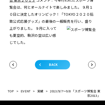
会 東京２０１３
コメント：今年行われたスポーツ博
覧会は、何とオールナイトで楽しみました。 ９月１
０日に決定したオリンピック！「TOKYO２０２０招
致公式応援グッズ」の最後の一般販売を行い、盛り
上がりました。
９月に入って
も夏空的、駒沢の空は広い感
じでした。
BACK
TOP
>
EVENT
>
実績
>
2013/9/7～9/8 「スポーツ博覧会 東
京2013」