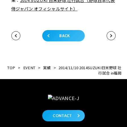
果：
2014 SUZUKI 日米野球 壮行試合（野球日本代表
侍ジャパン オフィシャルサイト）
BACK
TOP
>
EVENT
>
実績
>
2014/11/10 2014SUZUKI日米野球 壮
行試合 in福岡
CONTACT