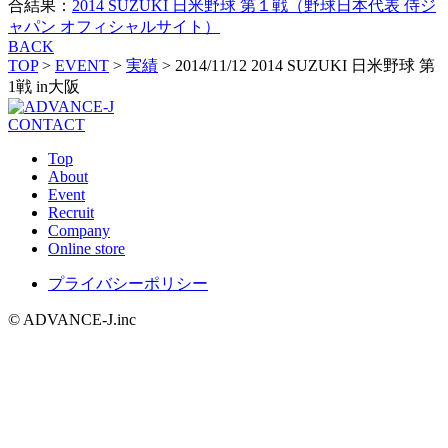
合結果：
2014 SUZUKI 日米野球 第１戦（野球日本代表 侍ジ
ャパン オフィシャルサイト）
BACK
TOP
>
EVENT
>
実績
>
2014/11/12 2014 SUZUKI 日米野球 第
1戦 in大阪
CONTACT
Top
About
Event
Recruit
Company
Online store
プライバシーポリシー
© ADVANCE-J.inc