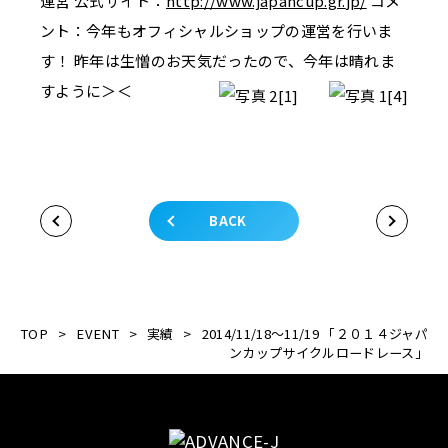
運営 公式サイト：
http://www.japancup.gr.
jp/
コメ
ント：今年もオフィシャルショップの運営を行いま
す！ 昨年は生憎のお天気だったので、今年は晴れま
すように＞＜
BACK
TOP
>
EVENT
>
実績
>
2014/11/18～11/19 「２０１４ジャパ
ンカップサイクルロードレース」