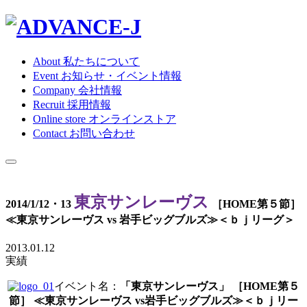
About
私たちについて
Event
お知らせ・イベント情報
Company
会社情報
Recruit
採用情報
Online store
オンラインストア
Contact
お問い合わせ
東京サンレーヴス
2014/1/12・13
［HOME第５節］
≪東京サンレーヴス vs 岩手ビッグブルズ≫＜ｂｊリーグ＞
2013.01.12
実績
イベント名：
「東京サンレーヴス」 ［
HOME第５
節］
≪東京サンレーヴス vs岩手ビッグブルズ≫
＜ｂｊリー