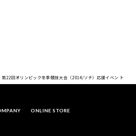
2/25 第22回オリンピック冬季競技大会（2014/ソチ）応援イベン ト
OMPANY
ONLINE STORE