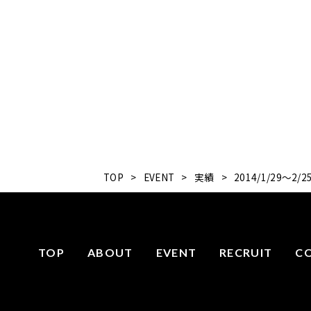
TOP
>
EVENT
>
実績
>
2014/1/29～
TOP
ABOUT
EVENT
RECRUIT
C