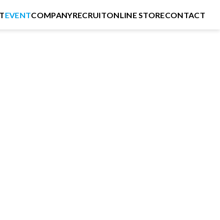
T
EVENT
COMPANY
RECRUIT
ONLINE STORE
CONTACT