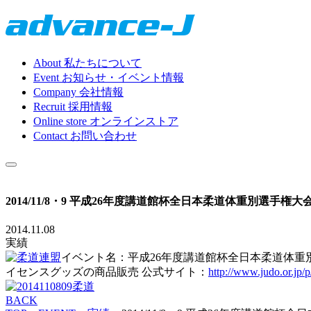
About
私たちについて
Event
お知らせ・イベント情報
Company
会社情報
Recruit
採用情報
Online store
オンラインストア
Contact
お問い合わせ
2014/11/8・9 平成26年度講道館杯全日本柔道体重別選手権大
2014.11.08
実績
イベント名：平成26年度講道館杯全日本柔道体重別
イセンスグッズの商品販売 公式サイト：
http://www.judo.or.jp/p
BACK