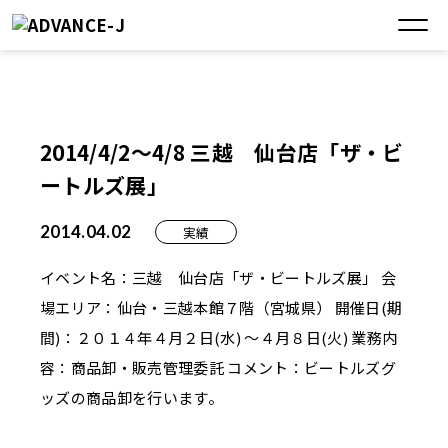
2014/4/2～4/8 三越 仙台店「ザ・ビ
ートルズ展」
2014.04.02
実績
イベント名：三越 仙台店「ザ・ビートルズ展」 会
場エリア：仙台・三越本館７階（宮城県） 開催日(期
間)：２０１４年４月２日(水) ～４月８日(火) 業務内
容：商品卸・販売管理委託 コメント：ビートルズグ
ッズの商品卸を行います。