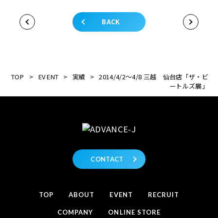
BACK
TOP
>
EVENT
>
実績
>
2014/4/2～4/8 三越 仙台店「ザ・ビ
ートルズ展」
CONTACT
TOP
ABOUT
EVENT
RECRUIT
COMPANY
ONLINE STORE