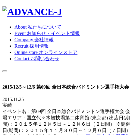
About
私たちについて
Event
お知らせ・イベント情報
Company
会社情報
Recruit
採用情報
Online store
オンラインストア
Contact
お問い合わせ
2015/12/5～12/6 第69回 全日本総合バドミントン選手権大会
2015.11.25
実績
イベント名：第69回 全日本総合バドミントン選手権大会 会
場エリア：国立代々木競技場第二体育館 (東京都) 出店日(期
間)：２０１５年１２月５日～１２月６日（２日間） ※開催
日(期間)：２０１５年１１月３０日～１２月６日（７日間）