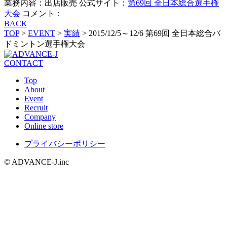
業務内容：出店販売 公式サイト：
第69回 全日本総合選手権
大会
コメント：
BACK
TOP
>
EVENT
>
実績
>
2015/12/5～12/6 第69回 全日本総合バ
ドミントン選手権大会
CONTACT
Top
About
Event
Recruit
Company
Online store
プライバシーポリシー
© ADVANCE-J.inc