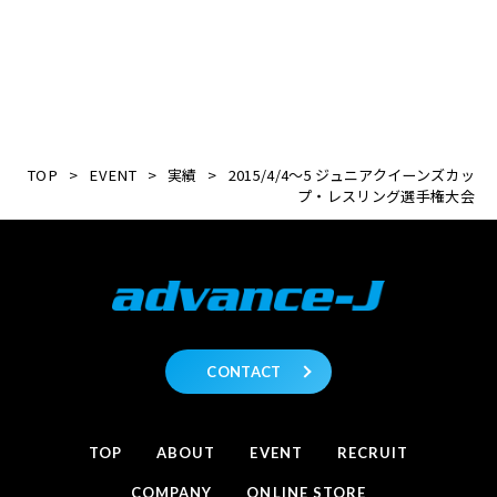
TOP
>
EVENT
>
実績
>
2015/4/4～5 ジュニアクイーンズカッ
プ・レスリング選手権大会
CONTACT
TOP
ABOUT
EVENT
RECRUIT
COMPANY
ONLINE STORE