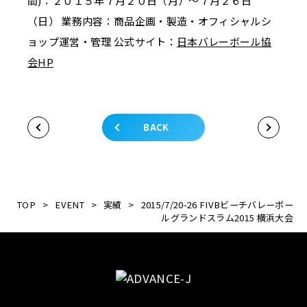
間)：２０１５年７月２０日（月）～７月２６日
（日） 業務内容：商品企画・製造・オフィシャルシ
ョップ運営・管理 公式サイト：
日本バレーボール協
会HP
BACK
TOP
>
EVENT
>
実績
>
2015/7/20-26 FIVBビーチバレーボー
ルグランドスラム2015 横浜大会