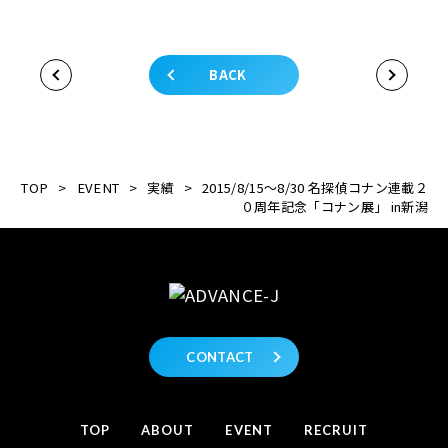
BACK
TOP
>
EVENT
>
実績
>
2015/8/15～8/30 名探偵コナン連載２
０周年記念「コナン展」 in新潟
CONTACT
TOP
ABOUT
EVENT
RECRUIT