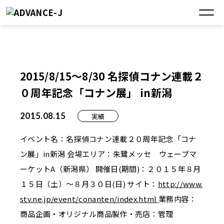
2015/8/15～8/30 名探偵コナン連載２
０周年記念「コナン展」 in新潟
2015.08.15
実績
イベント名：名探偵コナン連載２０周年記念「コナ
ン展」in新潟 会場エリア：朱鷺メッセ ウェーブマ
ーケットA（新潟県） 開催日(期間)：２０１５年８月
１５日（土）～８月３０日(日) サイト：
http://www.
stv.ne.jp/event/
conanten/index.html
業務内容：
商品企画・オリジナル商品製作・売店：管理