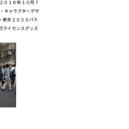
)：２０１６年１０月７
 ・キャラクターデザ
・東京２０２０パラ
式ライセンスグッズ