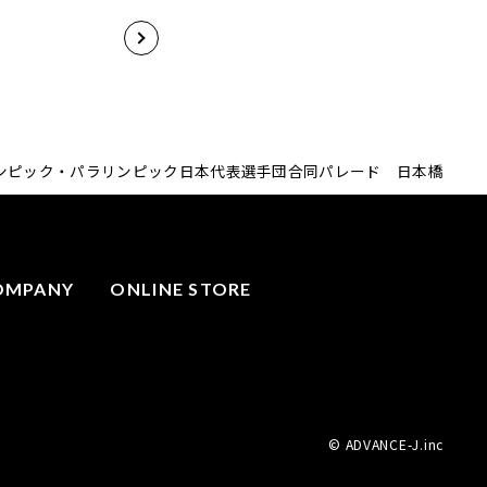
ロ オリンピック・パラリンピック日本代表選手団合同パレード 日本橋
OMPANY
ONLINE STORE
© ADVANCE-J.inc