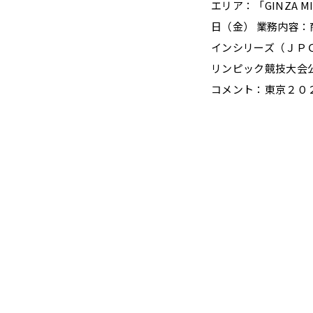
エリア：「GINZA 
日（金） 業務内容：
インシリーズ（ＪＰ
リンピック競技大会
コメント：東京２０