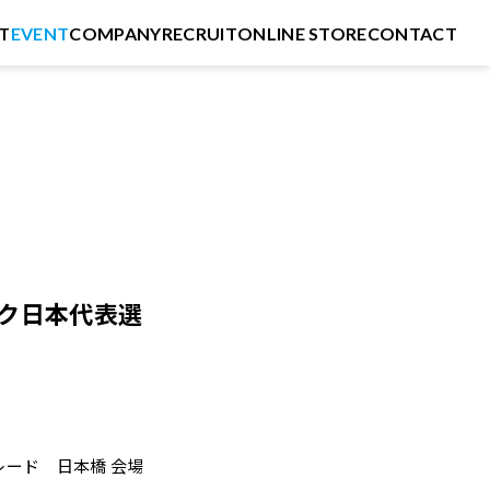
T
EVENT
COMPANY
RECRUIT
ONLINE STORE
CONTACT
ック日本代表選
ード 日本橋 会場