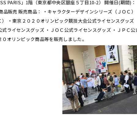
MISS PARIS」1階（東京都中央区銀座５丁目10-2） 開催日(期間
商品販売 販売商品： ・キャラクターデザインシリーズ（ＪＯＣ）
Ｃ） ・東京２０２０オリンピック競技大会公式ライセンスグッズ 
公式ライセンスグッズ ・ＪＯＣ公式ライセンスグッズ ・ＪＰＣ公
２０オリンピック商品等を販売しました。