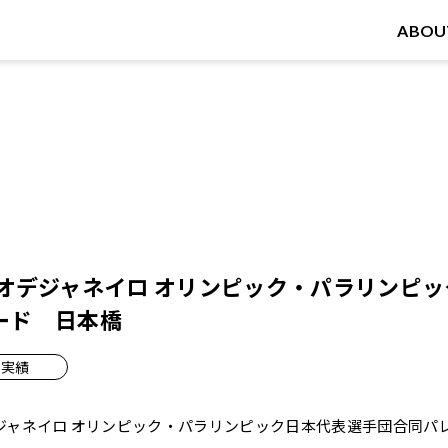
ABOU
/7 リオデジャネイロ オリンピック・パラリンピ
ード 日本橋
実績
ジャネイロ オリンピック・パラリンピック日本代表選手団合同パレ