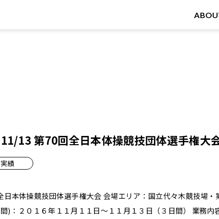
ABOU
11～11/13 第70回全日本体操競技団体選手権大
実績
回全日本体操競技団体選手権大会 会場エリア：国立代々木競技場・
日(期間)：２０１６年１１月１１日～１１月１３日（３日間） 業務内