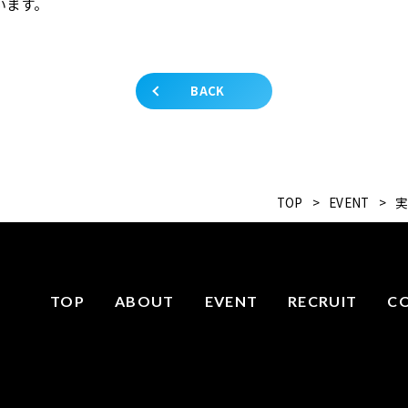
います。
BACK
TOP
>
EVENT
>
TOP
ABOUT
EVENT
RECRUIT
C