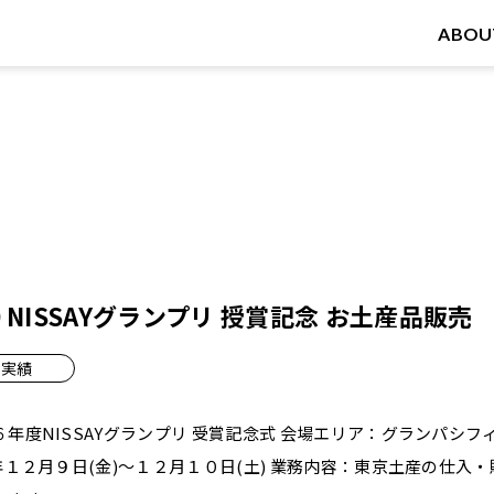
ABOU
-10 NISSAYグランプリ 授賞記念 お土産品販売
実績
度NISSAYグランプリ 受賞記念式 会場エリア：グランパシフィック 
年１２月９日(金)～１２月１０日(土) 業務内容：東京土産の仕入・